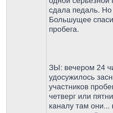
одной серьёзной 
сдала педаль. Но
Большущее спаси
пробега.
ЗЫ: вечером 24 ч
удосужилось засн
участников пробег
четверг или пятни
каналу там они...