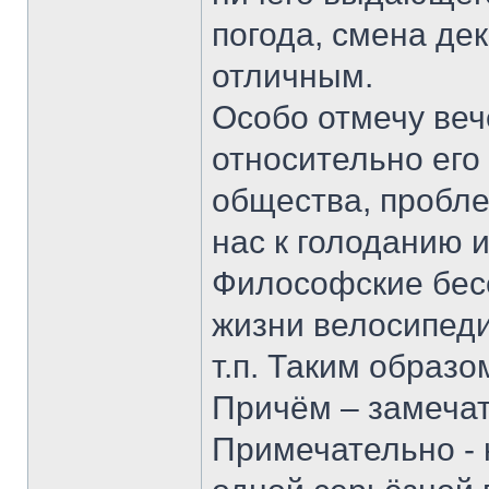
погода, смена де
отличным.
Особо отмечу ве
относительно его
общества, пробле
нас к голоданию 
Философские бес
жизни велосипеди
т.п. Таким образо
Причём – замеча
Примечательно - н