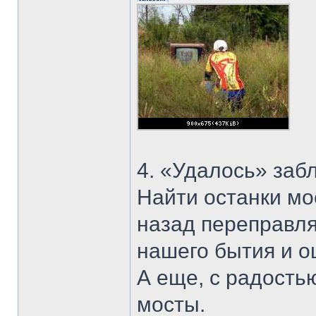
4. «Удалось» заб
Найти останки мос
назад переправля
нашего бытия и о
А еще, с радостью
мосты.