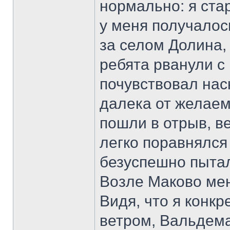
нормально: я стар
у меня получалос
за селом Долина,
ребята рванули с 
почувствовал на
далека от желаем
пошли в отрыв, в
легко поравнялся
безуспешно пытал
Возле Маково ме
Видя, что я конк
ветром, Вальдема