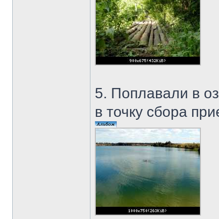
5. Поплавали в о
в точку сбора при