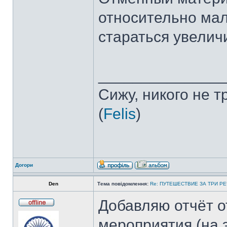
относительно мало
стараться увеличи
______________
Сижу, никого не 
(
Felis
)
Догори
Den
Тема повідомлення:
Re: ПУТЕШЕСТВИЕ ЗА ТРИ Р
Добавляю отчёт от
мероприятия (на 