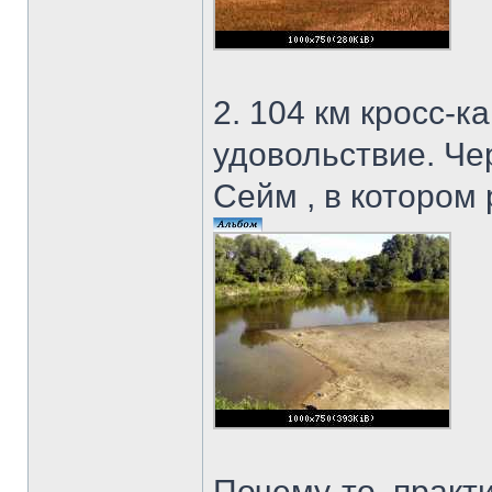
2. 104 км кросс-к
удовольствие. Че
Сейм , в котором 
Почему-то, практ