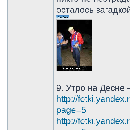
осталось загадкой
9. Утро на Десне 
http://fotki.yande
page=5
http://fotki.yande