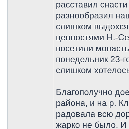
расставил снасти
разнообразил наш
слишком выдохся 
ценностями Н.-Се
посетили монастыр
понедельник 23-г
слишком хотелось
Благополучно дое
района, и на р. К
радовала всю дор
жарко не было. И 