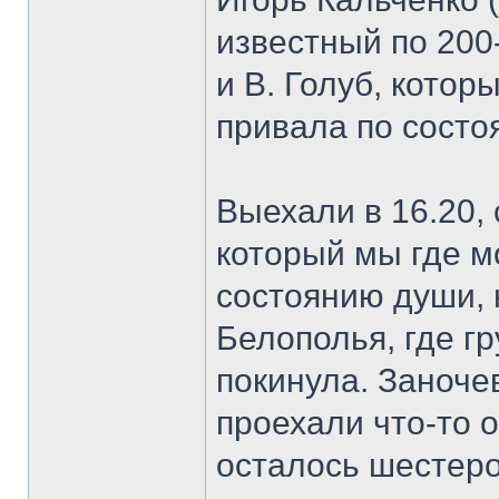
известный по 200
и В. Голуб, котор
привала по состо
Выехали в 16.20,
который мы где мо
состоянию души, 
Белополья, где г
покинула. Заноче
проехали что-то о
осталось шестеро