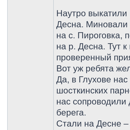
Наутро выкатили 
Десна. Миновали 
на с. Пироговка, 
на р. Десна. Тут
проверенный прия
Вот уж ребята же
Да, в Глухове нас
шосткинских парн
нас сопроводили 
берега.
Стали на Десне –