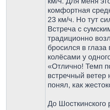
км/ч. Для меня эт
комфортная средн
23 км/ч. Но тут с
Встреча с сумски
традиционно воз
бросился в глаза
колёсами у одного
«Отлично! Темп п
встречный ветер 
понял, как жест
До Шосткинского 