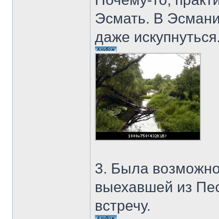
Эсмать. В Эсмани
даже искупнуться
3. Была возможно
выехавшей из Пес
встречу.