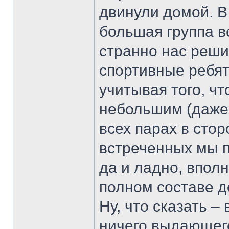
двинули домой. В
большая группа в
странно нас реши
спортивные ребят
учитывая того, ч
небольшим (даже 
всех парах в стор
встреченных мы 
да и ладно, впол
полном составе д
Ну, что сказать –
ничего выдающего