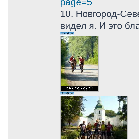
page=5
10. Новгород-Сев
видел я. И это бл