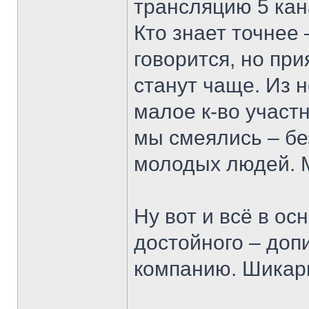
трансляцию 5 кан
Кто знает точнее 
говорится, но при
станут чаще. Из н
малое к-во участн
мы смеялись – бе
молодых людей. М
Ну вот и всё в ос
достойного – доп
компанию. Шикарн