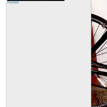
P9220005