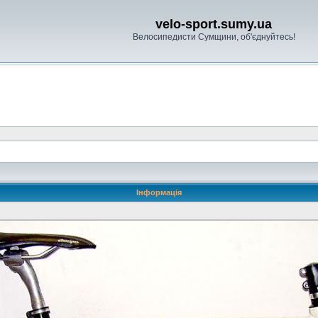
velo-sport.sumy.ua
Велосипедисти Сумщини, об'єднуйтесь!
Інформація