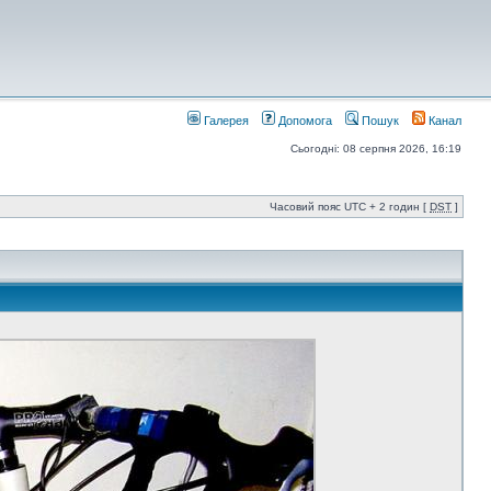
Галерея
Допомога
Пошук
Канал
Сьогодні: 08 серпня 2026, 16:19
Часовий пояс UTC + 2 годин [
DST
]