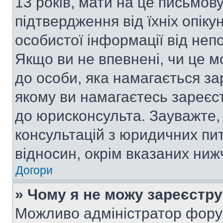
13 років, мати на це письмову 
підтвердження від їхніх опіку
особистої інформації від непо
Якщо ви не впевнені, чи це м
до особи, яка намагається за
якому ви намагаєтесь зареєс
до юрисконсульта. Зауважте
консультацій з юридичних пит
відносин, окрім вказаних ниж
Догори
» Чому я не можу зареєстр
Можливо адміністратор фору