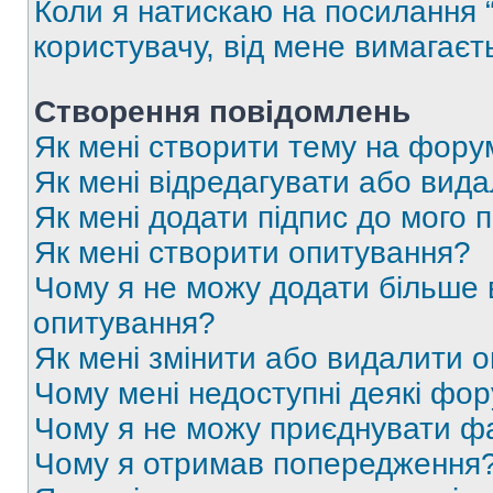
Коли я натискаю на посилання “
користувачу, від мене вимагаєт
Створення повідомлень
Як мені створити тему на фору
Як мені відредагувати або вид
Як мені додати підпис до мого 
Як мені створити опитування?
Чому я не можу додати більше в
опитування?
Як мені змінити або видалити 
Чому мені недоступні деякі фо
Чому я не можу приєднувати ф
Чому я отримав попередження