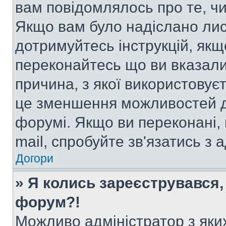
вам повідомлялось про те, чи
Якщо вам було надіслано ли
дотримуйтесь інструкцій, якщ
переконайтесь що ви вказали
причина, з якої використовуєт
це зменшення можливостей д
форумі. Якщо ви переконані,
mail, спробуйте зв'язатись з
Догори
» Я колись зареєструвався,
форум?!
Можливо адміністратор з яки