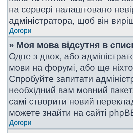
на сервері налаштовано неві
адміністратора, щоб він вир
Догори
» Моя мова відсутня в спис
Одне з двох, або адміністрат
мови на форумі, або ще ніхт
Спробуйте запитати адмініст
необхідний вам мовний пакет,
самі створити новий перекла
можете знайти на сайті phpBB
Догори