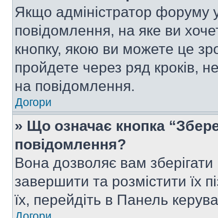
Якщо адміністратор форуму у
повідомлення, на яке ви хоче
кнопку, якою ви можете це зр
пройдете через ряд кроків, н
на повідомлення.
Догори
» Що означає кнопка “Збер
повідомлення?
Вона дозволяє вам зберігати
завершити та розмістити їх п
їх, перейдіть в Панель керув
Догори