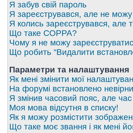
Я забув свій пароль
Я зареєструвався, але не можу
Я колись зареєструвався, але 
Що таке COPPA?
Чому я не можу зареєструвати
Що робить “Видалити встановл
Параметри та налаштування
Як мені змінити мої налаштува
На форумі встановлено невірни
Я змінив часовий пояс, але час
Моя мова відсутня в списку!
Як я можу розмістити зображен
Що таке моє звання і як мені йо