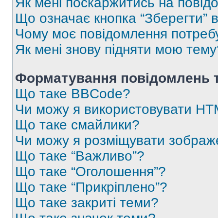
Як мені поскаржитись на пові
Що означає кнопка “Зберегти” 
Чому моє повідомлення потреб
Як мені знову підняти мою тему
Форматування повідомлень т
Що таке BBCode?
Чи можу я використовувати H
Що таке смайлики?
Чи можу я розміщувати зображ
Що таке “Важливо”?
Що таке “Оголошення”?
Що таке “Прикріплено”?
Що таке закриті теми?