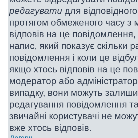
редагувати
для відповідного
протягом обмеженого часу з 
відповів на це повідомлення,
напис, який показує скільки р
повідомлення і коли це відбу
якщо хтось відповів на це по
модератор або адміністратор 
випадку, вони можуть залиш
редагування повідомлення та 
звичайні користувачі не мож
вже хтось відповів.