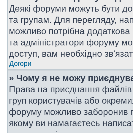
Деякі форуми можуть бути д
та групам. Для перегляду, нап
можливо потрібна додаткова
та адміністратори форуму мо
доступ, вам необхідно зв'язат
Догори
» Чому я не можу приєднув
Права на приєднання файлів 
груп користувачів або окреми
форуму можливо заборонив п
якому ви намагаєтесь написа