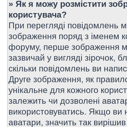
» Як я можу розмістити зоб
користувача?
При перегляді повідомлень 
зображення поряд з іменем к
форуму, перше зображення м
зазвичай у вигляді зірочок, б
скільки повідомлень ви напи
Друге зображення, як правило
унікальне для кожного корис
залежить чи дозволені аватар
використовуватись. Якщо ви 
аватари, значить так вирішив