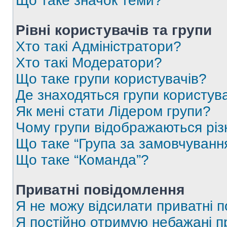
Що таке значок теми?
Рівні користувачів та групи
Хто такі Адміністратори?
Хто такі Модератори?
Що таке групи користувачів?
Де знаходяться групи користувач
Як мені стати Лідером групи?
Чому групи відображаються рі
Що таке “Група за замовчуванн
Що таке “Команда”?
Приватні повідомлення
Я не можу відсилати приватні 
Я постійно отримую небажані п