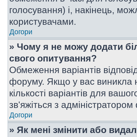
голосування) і, накінець, мож
користувачами.
Догори
» Чому я не можу додати бі
свого опитування?
Обмеження варіантів відпові
форуму. Якщо у вас виникла 
кількості варіантів для вашо
зв'яжіться з адміністратором
Догори
» Як мені змінити або вида