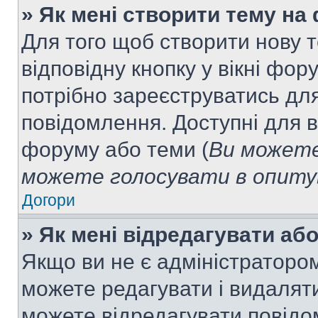
» Як мені створити тему на
Для того щоб створити нову т
відповідну кнопку у вікні фо
потрібно зареєструватись для
повідомлення. Доступні для в
форуму або теми (
Ви можете
можете голосувати в опитув
Догори
» Як мені відредагувати а
Якщо ви не є адміністраторо
можете редагувати і видалят
можете відредагувати повідо