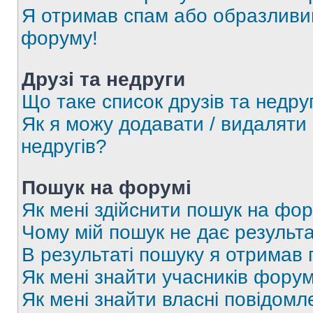
Я отримав спам або образливий
форуму!
Друзі та недруги
Що таке список друзів та недру
Як я можу додавати / видаляти 
недругів?
Пошук на форумі
Як мені здійснити пошук на фор
Чому мій пошук не дає результа
В результаті пошуку я отримав 
Як мені знайти учасників фору
Як мені знайти власні повідомл