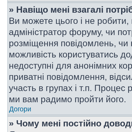
» Навіщо мені взагалі потр
Ви можете цього і не робити, 
адміністратор форуму, чи по
розміщення повідомлень, чи н
можливість користуватись до
недоступні для анонімних кор
приватні повідомлення, відс
участь в групах і т.п. Процес 
ми вам радимо пройти його.
Догори
» Чому мені постійно дово