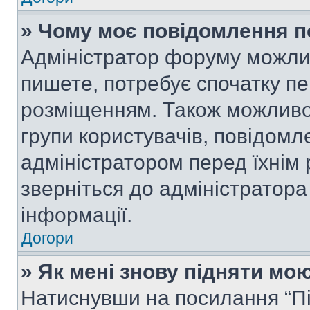
» Чому моє повідомлення п
Адміністратор форуму можли
пишете, потребує спочатку п
розміщенням. Також можливо,
групи користувачів, повідом
адміністратором перед їхнім
зверніться до адміністратор
інформації.
Догори
» Як мені знову підняти мо
Натиснувши на посилання “Під