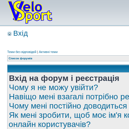
Вхід
Теми без відповідей
|
Активні теми
Список форумів
Вхід на форум і реєстрація
Чому я не можу увійти?
Навіщо мені взагалі потрібно р
Чому мені постійно доводиться
Як мені зробити, щоб моє ім'я 
онлайн користувачів?