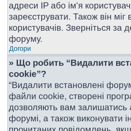
адреси IP або ім'я користува
зареєструвати. Також він міг
користувачів. Зверніться за 
форуму.
Догори
» Що робить “Видалити вс
cookie”?
“Видалити встановлені форум
файли cookie, створені прог
дозволяють вам залишатись 
форумі, а також виконувати ін
прочитаних повідомлень, якщ