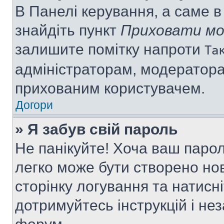
В Панелі керування, а саме 
знайдіть пункт
Приховати мо
залишите помітку напроти
Та
адміністраторам, модератора
прихованим користувачем.
Догори
» Я забув свій пароль
Не панікуйте! Хоча ваш паро
легко може бути створено нов
сторінку логування та натисн
дотримуйтесь інструкцій і не