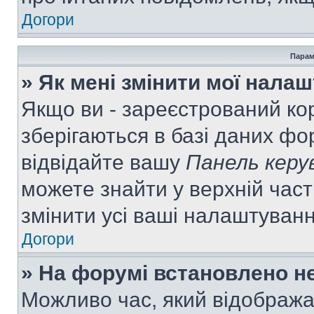
Догори
Парам
» Як мені змінити мої нала
Якщо ви - зареєстрований ко
зберігаються в базі даних фор
відвідайте вашу
Панель керу
можете знайти у верхній част
змінити усі ваші налаштуван
Догори
» На форумі встановлено не
Можливо час, який відобража