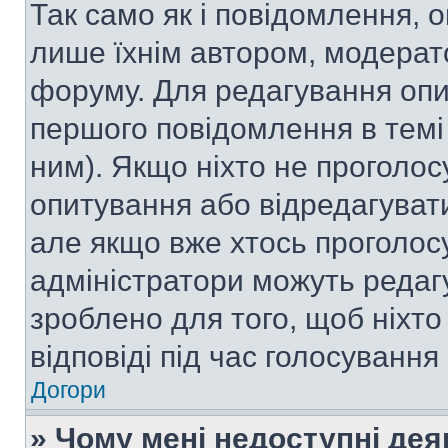
Так само як і повідомлення,
лише їхнім автором, модера
форуму. Для редагування опи
першого повідомлення в темі
ним). Якщо ніхто не проголо
опитування або відредагувати 
але якщо вже хтось проголос
адміністратори можуть редаг
зроблено для того, щоб ніхто
відповіді під час голосування
Догори
» Чому мені недоступні де