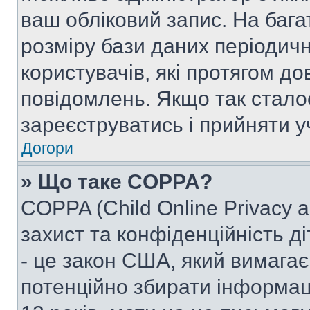
ваш обліковий запис. На ба
розміру бази даних періодич
користувачів, які протягом д
повідомлень. Якщо так стало
зареєструватись і прийняти уч
Догори
» Що таке COPPA?
COPPA (Child Online Privacy a
захист та конфіденційність ді
- це закон США, який вимагає 
потенційно збирати інформац