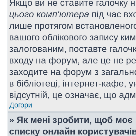
Якщо ви не ставите галочку 
цього комп'ютера
під час вх
лише протягом встановленого
вашого облікового запису ки
залогованим, поставте галочк
входу на форум, але це не р
заходите на форум з загальн
в бібліотеці, інтернет-кафе, у
відсутній, це означає, що ад
Догори
» Як мені зробити, щоб моє 
списку онлайн користувачі