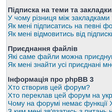
Підписка на теми та закладки
У чому різниця між закладками
Як мені підписатись на певні 
Як мені відмовитись від підпис
Приєднання файлів
Які саме файли можна приєдну
Як мені знайти усі приєднані 
Інформація про phpBB 3
Хто створив цей форум?
Хто переклав цей форум на укр
Чому на форумі немає функції 
З ким мені зв'язатись з питань 