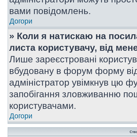
вами повідомлень.
Догори
» Коли я натискаю на посил
листа користувачу, від мен
Лише зареєстровані користув
вбудовану в форум форму від
адміністратор увімкнув цю ф
запобігання зловживанню п
користувачами.
Догори
Ств