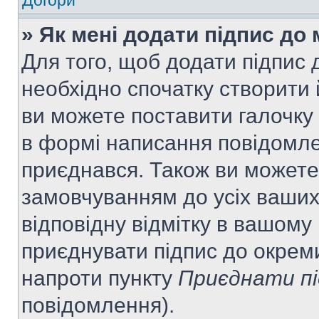
Догори
» Як мені додати підпис до
Для того, щоб додати підпис
необхідно спочатку створити 
ви можете поставити галочку
в формі написання повідомле
приєднався. Також ви можете
замовчуванням до усіх ваши
відповідну відмітку в вашому
приєднувати підпис до окрем
напроти пункту
Приєднати пі
повідомлення).