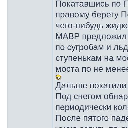
Покатавшись по П
правому берегу Пс
чего-нибудь жидко
МАВР предложил н
по сугробам и ль
ступенькам на мо
моста по не мене
Дальше покатили
Под снегом обнар
периодически колб
После пятого пад