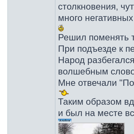
столкновения, чу
много негативных
Решил поменять т
При подъезде к пе
Народ разбегался
волшебным слово
Мне отвечали "По
Таким образом вд
и был на месте в