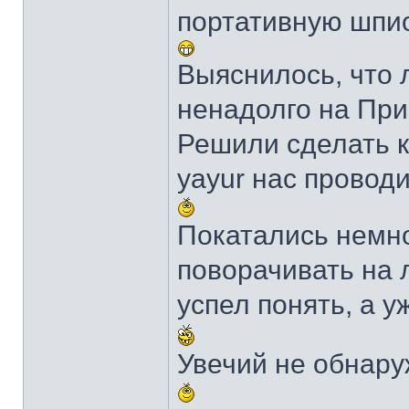
портативную шпи
Выяснилось, что 
ненадолго на Пр
Решили сделать к
yayur нас провод
Покатались немно
поворачивать на 
успел понять, а у
Увечий не обнару