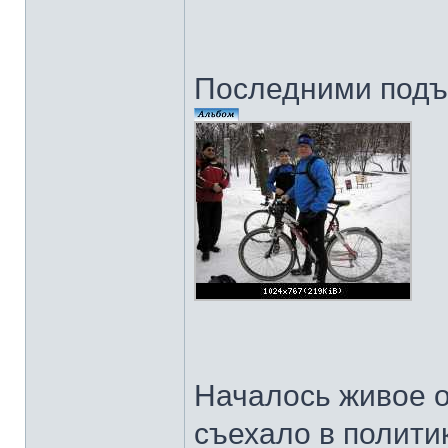
Последними подъ
Началось живое о
съехало в политик