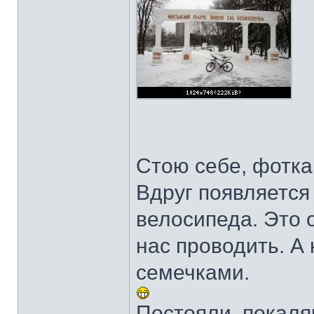
Стою себе, фотка
Вдруг появляется
велосипеда. Это 
нас проводить. А 
семечками.
Постояли, покаля