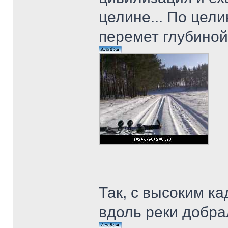
целине... По цел
перемет глубиной
Так, с высоким к
вдоль реки добрал