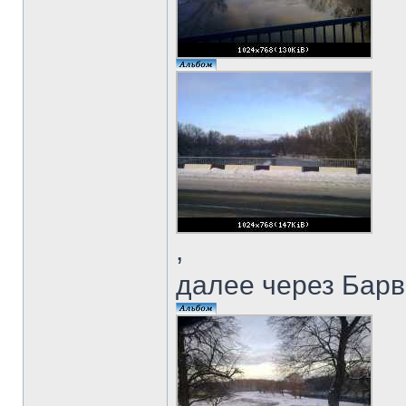
,
далее через Бар