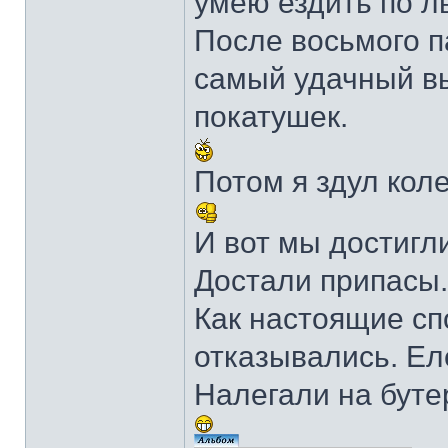
умею ездить по л
После восьмого па
самый удачный в
покатушек.
Потом я здул коле
И вот мы достигл
Достали припасы.
Как настоящие сп
отказывались. Еле
Налегали на буте