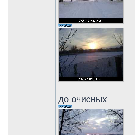
до очисных