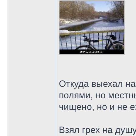
Откуда выехал на
полями, но местны
чищено, но и не 
Взял грех на душу