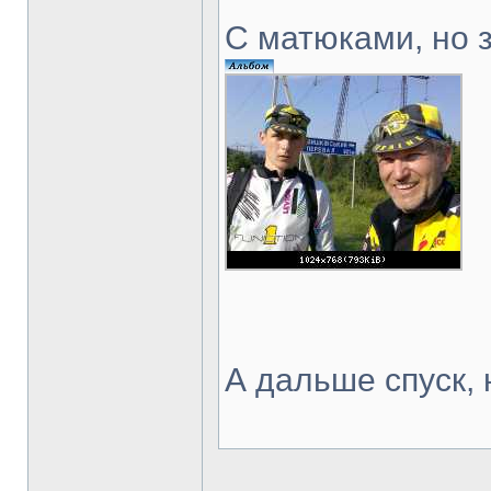
С матюками, но 
А дальше спуск,