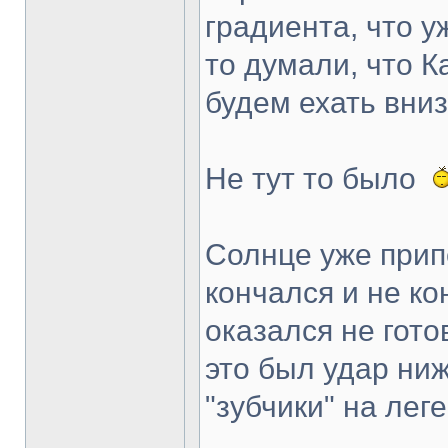
градиента, что 
то думали, что 
будем ехать вниз.
Не тут то было
Солнце уже прип
кончался и не ко
оказался не гот
это был удар ни
"зубчики" на лег