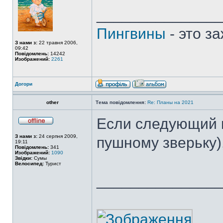
______________
Пингвины
- это з
З нами з:
22 травня 2006,
09:42
Повідомлень:
14242
Изображений:
2261
Догори
other
Тема повідомлення:
Re: Планы на 2021
Если следующий г
З нами з:
24 серпня 2009,
пушному зверьку)
19:11
Повідомлень:
341
Изображений:
1090
Звідки:
Сумы
Велосипед:
Турист
______________