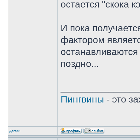
остается "скока к
И пока получаетс
фактором являетс
останавливаются "
поздно...
______________
Пингвины
- это з
Догори