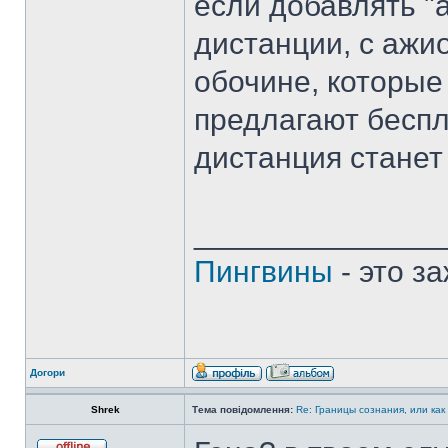
если добавлять 
дистанции, с ажи
обочине, которые
предлагают беспл
дистанция станет
______________
Пингвины
- это з
Догори
Shrek
Тема повідомлення:
Re: Границы сознания, или как