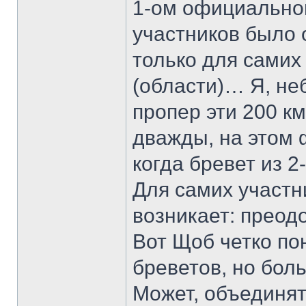
1-ом официально
участников было 
только для самих 
(области)… Я, не
пропер эти 200 к
дважды, на этом
когда бревет из 
Для самих участни
возникает: преодо
Вот Щоб четко по
бреветов, но бол
Может, объединят