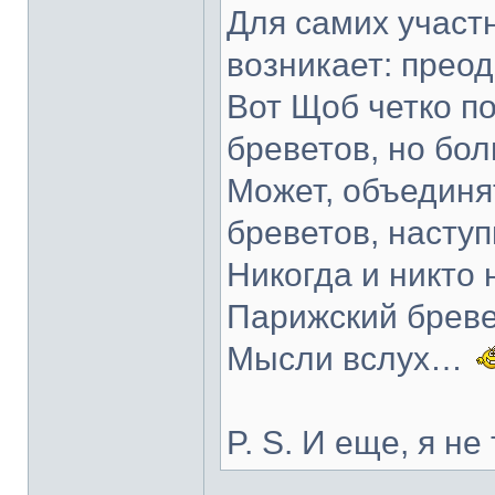
Для самих участн
возникает: преодо
Вот Щоб четко п
бреветов, но бол
Может, объединя
бреветов, насту
Никогда и никто
Парижский бреве
Мысли вслух…
P. S. И еще, я не