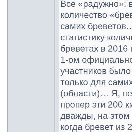
Все «радужно»: 
количество «бре
самих бреветов…
статистику колич
бреветах в 2016 
1-ом официально
участников было 
только для самих
(области)… Я, н
пропер эти 200 
дважды, на этом
когда бревет из 