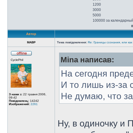
1200
3000
5000
100000 за календарный
В
Автор
MABP
Тема повідомлення:
Re: Границы сознания, или как
Mina написав:
CyclePhil
На сегодня пред
И то лишь из-за
Не думаю, что за
З нами з:
22 травня 2006,
09:42
Повідомлень:
14242
Изображений:
2261
Ну, в одиночку и 