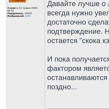
Давайте лучше о 
З нами з:
22 травня 2006,
всегда нужно уве
09:42
Повідомлень:
14242
Изображений:
2261
достаточно сдела
подтверждение. Н
остается "скока к
И пока получаетс
фактором являетс
останавливаются "
поздно...
______________