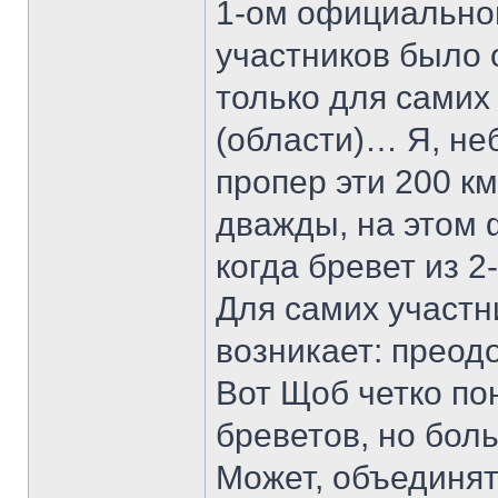
1-ом официально
участников было 
только для самих 
(области)… Я, не
пропер эти 200 к
дважды, на этом
когда бревет из 
Для самих участни
возникает: преодо
Вот Щоб четко по
бреветов, но бол
Может, объединят