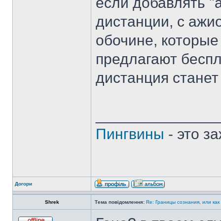
если добавлять 
дистанции, с ажи
обочине, которые
предлагают беспл
дистанция станет
______________
Пингвины
- это з
Догори
Shrek
Тема повідомлення:
Re: Границы сознания, или как