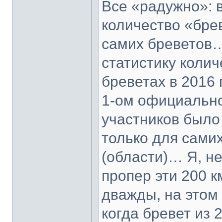
Все «радужно»: 
количество «бре
самих бреветов…
статистику колич
бреветах в 2016 
1-ом официально
участников было 
только для самих
(области)… Я, н
пропер эти 200 
дважды, на этом
когда бревет из 