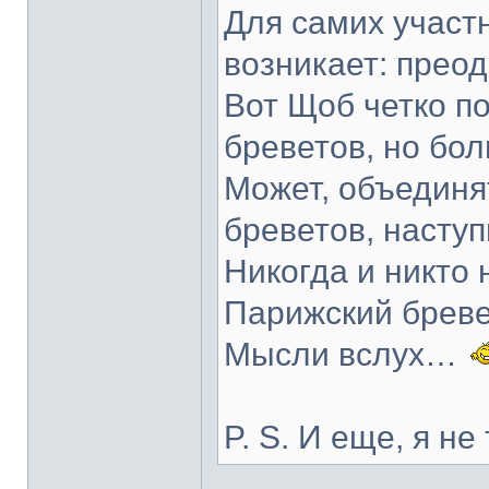
Для самих участн
возникает: преодо
Вот Щоб четко п
бреветов, но бол
Может, объединя
бреветов, насту
Никогда и никто
Парижский бреве
Мысли вслух…
P. S. И еще, я не