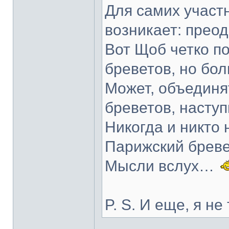
Для самих участн
возникает: преодо
Вот Щоб четко п
бреветов, но бол
Может, объединя
бреветов, насту
Никогда и никто
Парижский бреве
Мысли вслух…
P. S. И еще, я не