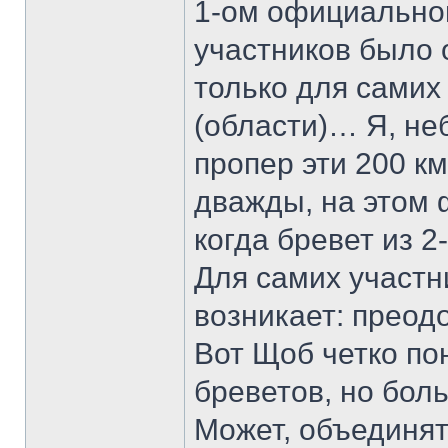
1-ом официально
участников было 
только для самих 
(области)… Я, не
пропер эти 200 к
дважды, на этом
когда бревет из 
Для самих участни
возникает: преодо
Вот Щоб четко по
бреветов, но бол
Может, объединят