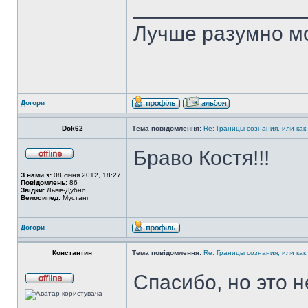
______________
Лучше разумно мо
Догори
Dok62
Тема повідомлення:
Re: Границы сознания, или как
Браво Костя!!!
З нами з:
08 січня 2012, 18:27
Повідомлень:
86
Звідки:
Львів-Дубно
Велосипед:
Мустанг
Догори
Константин
Тема повідомлення:
Re: Границы сознания, или как
Спасибо, но это н