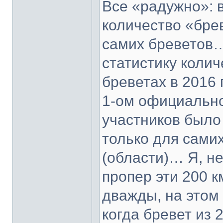
Все «радужно»: 
количество «бре
самих бреветов…
статистику колич
бреветах в 2016 
1-ом официально
участников было 
только для самих
(области)… Я, н
пропер эти 200 
дважды, на этом
когда бревет из 