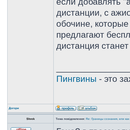
если добавлять 
дистанции, с ажи
обочине, которые
предлагают беспл
дистанция станет
______________
Пингвины
- это з
Догори
Shrek
Тема повідомлення:
Re: Границы сознания, или как