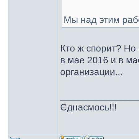
Мы над этим раб
Кто ж спорит? Но
в мае 2016 и в ма
организации...
______________
Єднаємось!!!
Догори