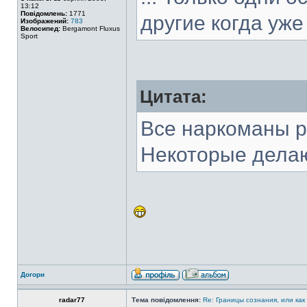
13:12
Повідомлень:
1771
другие когда уже 
Изображений:
783
Велосипед:
Bergamont Fluxus
Sport
Цитата:
Все наркоманы р
Некоторые делаю
Догори
radar77
Тема повідомлення:
Re: Границы сознания, или как