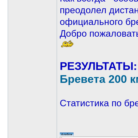
преодолел диста
официального бр
Добро пожаловат
РЕЗУЛЬТАТЫ
Бревета 200 
Статистика по бр