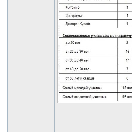
______________