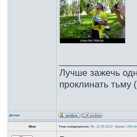
______________
Лучше зажечь одн
проклинать тьму 
Догори
Mina
Тема повідомлення:
Re: 11.05.2013 - Бревет 200 