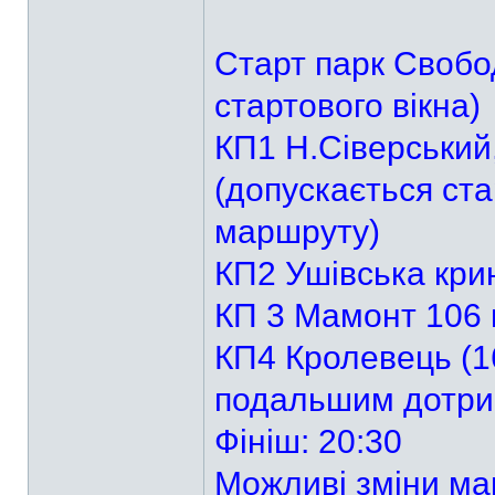
Старт парк Свобод
стартового вікна)
КП1 Н.Сіверський,
(допускається ст
маршруту)
КП2 Ушівська крин
КП 3 Мамонт 106 
КП4 Кролевець (16
подальшим дотри
Фініш: 20:30
Можливі зміни ма