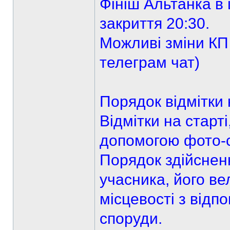
Фініш Альтанка в ц
закриття 20:30.
Можливі зміни КП
телеграм чат)
Порядок відмітки 
Відмітки на старт
допомогою фото-
Порядок здійснен
учасника, його в
місцевості з відп
споруди.