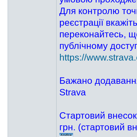
Для контролю точ
реєстрації вкажіть
переконайтесь, щ
публічному доступ
https://www.strava
Бажано додавання
Strava
Стартовий внесо
грн. (стартовий 