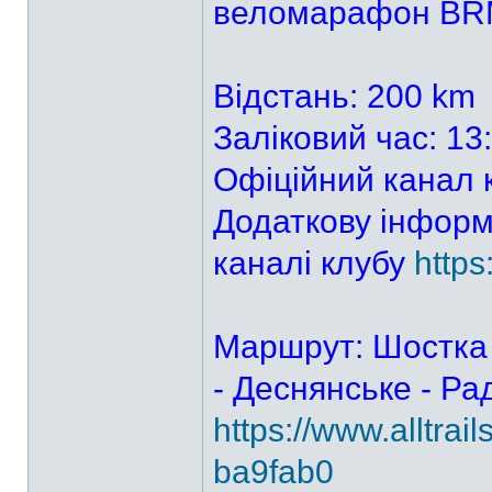
веломарафон BR
Відстань: 200 km
Заліковий час: 13
Офіційний канал 
Додаткову інформ
каналі клубу
http
Маршрут: Шостка 
- Деснянське - Ра
https://www.alltra
ba9fab0