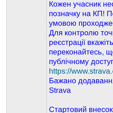
Кожен учасник нес
позначку на КП! П
умовою проходже
Для контролю точ
реєстрації вкажіть
переконайтесь, щ
публічному доступ
https://www.strava
Бажано додавання
Strava
Стартовий внесок