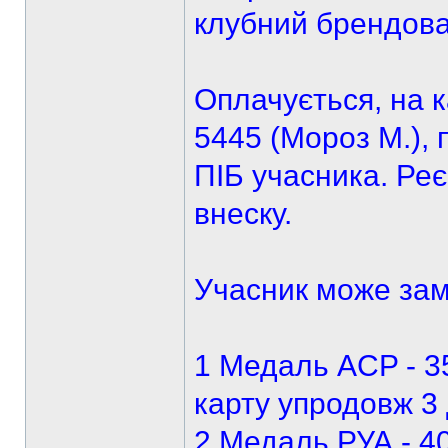
клубний брендова
Оплачується, на 
5445 (Мороз М.), 
ПІБ учасника. Реє
внеску.
Учасник може зам
1 Медаль ACP - 35
карту упродовж 3 
2 Медаль РУА - 40