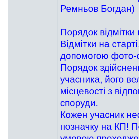
Ремньов Богдан)
Порядок відмітки 
Відмітки на старт
допомогою фото-
Порядок здійснен
учасника, його в
місцевості з відп
споруди.
Кожен учасник нес
позначку на КП! П
умовою проходже