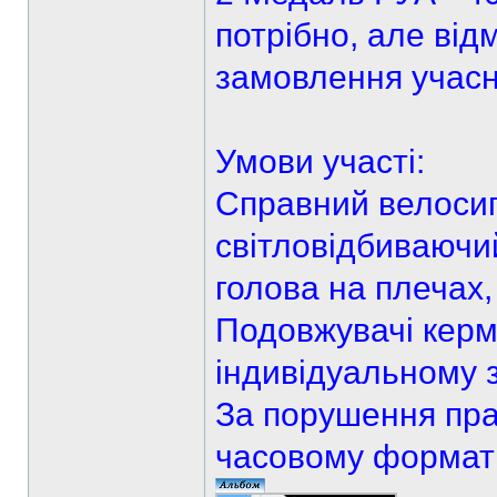
потрібно, але від
замовлення учасн
Умови участі:
Справний велосип
світловідбиваючи
голова на плечах,
Подовжувачі керм
індивідуальному з
За порушення пр
часовому форматі