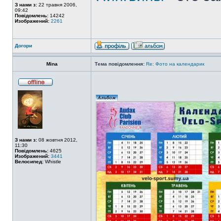
З нами з:
22 травня 2006,
09:42
Повідомлень:
14242
Изображений:
2261
Догори
Mina
Тема повідомлення:
Re: Фото на календарик
З нами з:
08 жовтня 2012,
11:30
Повідомлень:
4625
Изображений:
3441
Велосипед:
Whistle