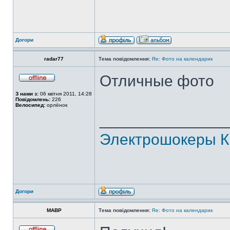
Догори
radar77
Тема повідомлення:
Re: Фото на календарик
Отличные фото
З нами з:
06 квітня 2011, 14:28
Повідомлень:
226
Велосипед:
орлёнок
______________
Электрошокеры К
Догори
MABP
Тема повідомлення:
Re: Фото на календарик