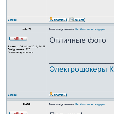
Догори
radar77
Тема повідомлення:
Re: Фото на календарик
Отличные фото
З нами з:
06 квітня 2011, 14:28
Повідомлень:
226
Велосипед:
орлёнок
______________
Электрошокеры К
Догори
MABP
Тема повідомлення:
Re: Фото на календарик