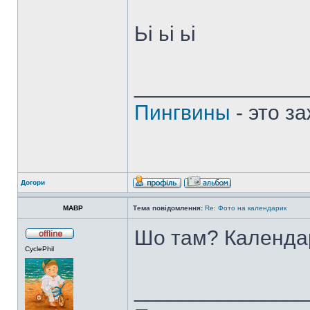
Ьі ьі ьі
______________
Пингвины
- это з
Догори
MABP
Тема повідомлення:
Re: Фото на календарик
Шо там? Календа
CyclePhil
______________