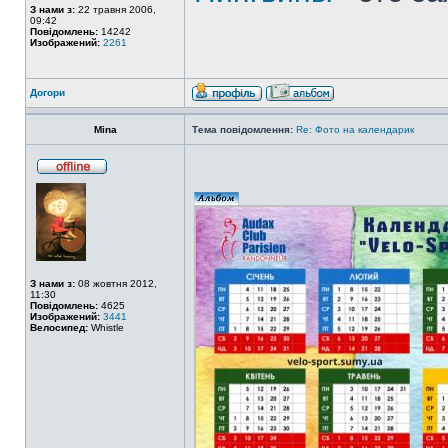
З нами з:
22 травня 2006,
09:42
Повідомлень:
14242
Изображений:
2261
Догори
Mina
Тема повідомлення:
Re: Фото на календарик
З нами з:
08 жовтня 2012,
11:30
Повідомлень:
4625
Изображений:
3441
Велосипед:
Whistle