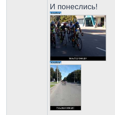
И понеслись!