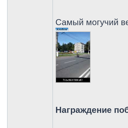
Самый могучий в
Награждение по