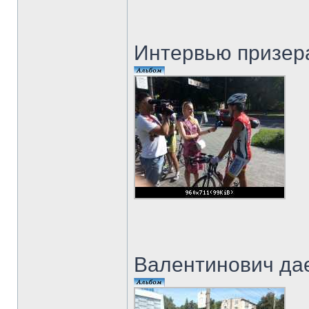
Интервью призер
Валентинович дае