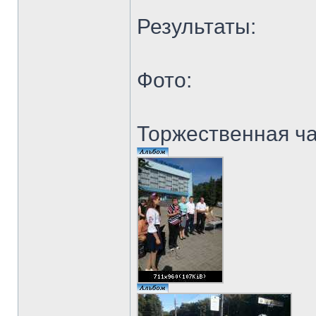
Результаты:
Фото:
Торжественная ч