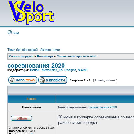
Вхід
Теми без відповідей
|
Активні теми
Список форумів
»
Велоспорт
»
Оголошення про змагання
соревнования 2020
Модератори:
Indian
,
alexander_ua
,
Realyst
,
MABP
Сторінка
1
з
1
[ 2 повідомлень ]
Автор
Валентиныч
Тема повідомлення:
соревнования 2020
20 июня в горпарке соревнования по вел
районе скейт-городка
З нами з:
09 квітня 2008, 14:20
Повідомлень:
491