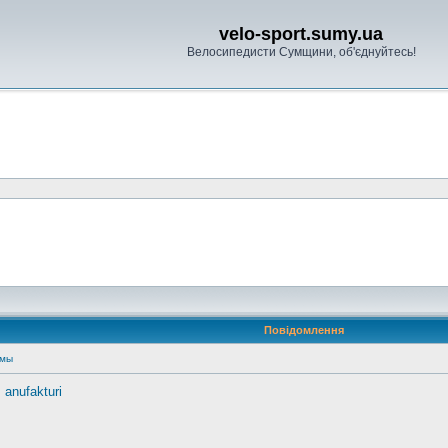
velo-sport.sumy.ua
Велосипедисти Сумщини, об'єднуйтесь!
Повідомлення
умы
 anufakturi