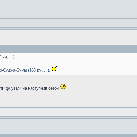
км, ...).
о-Суджа-Сумы (185 км, ...).
яти до уваги на наступний сезон