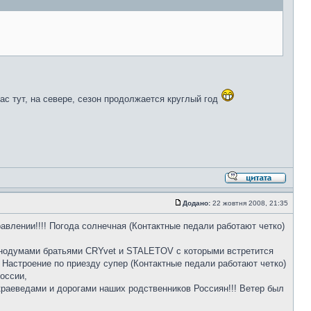
ас тут, на севере, сезон продолжается круглый год
Додано:
22 жовтня 2008, 21:35
авлении!!!! Погода солнечная (Контактные педали работают четко)
однодумами братьями CRYvet и STALETOV с которыми встретится
 Настроение по приезду супер (Контактные педали работают четко)
оссии,
 краеведами и дорогами наших родственников Россиян!!! Ветер был