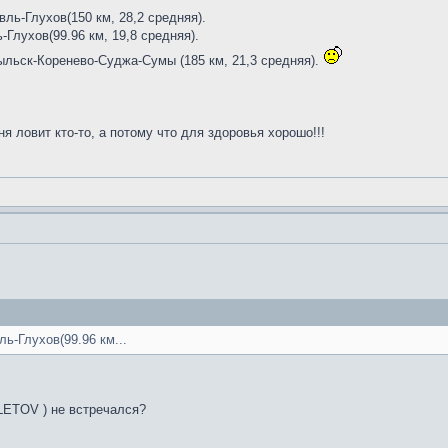
вль-Глухов(150 км, 28,2 средняя).
-Глухов(99.96 км, 19,8 средняя).
Рыльск-Коренево-Суджа-Сумы (185 км, 21,3 средняя).
ня ловит кто-то, а потому что для здоровья хорошо!!!
ль-Глухов(99.96 км...
LETOV ) не встречался?