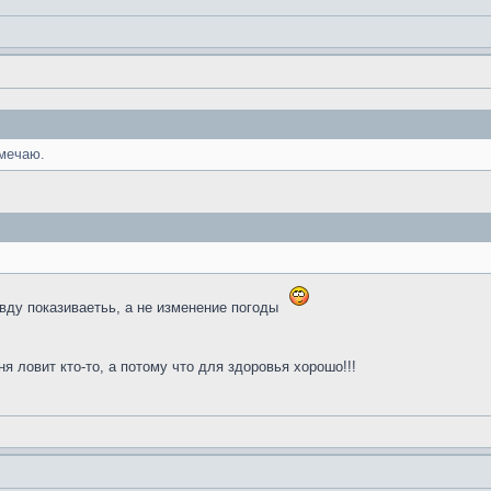
амечаю.
авду показиваетьь, а не изменение погоды
ня ловит кто-то, а потому что для здоровья хорошо!!!