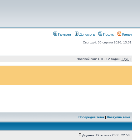
Галерея
Допомога
Пошук
Канал
Сьогодні: 06 серпня 2026, 13:01
Часовий пояс UTC + 2 годин [
DST
]
Попередня тема
|
Наступна тема
Додано:
19 жовтня 2008, 22:50