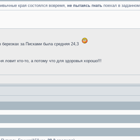
привычные края состоялся вовремя,
не пытаясь гнать
поехал в заданном 
 в березках за Писками была средняя 24,3
ня ловит кто-то, а потому что для здоровья хорошо!!!