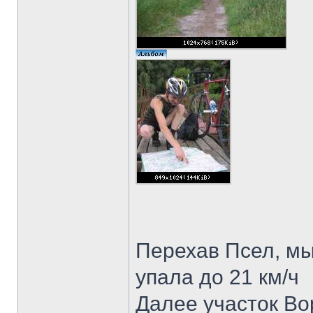
Перехав Псел, мы
упала до 21 км/ч
Далее участок Во