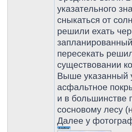
указательного зн
сныкаться от сол
решили ехать чер
запланированный
пересекать решил
существовании к
Выше указанный 
асфальтное покры
и в большинстве 
сосновому лесу (
Далее у фотогра