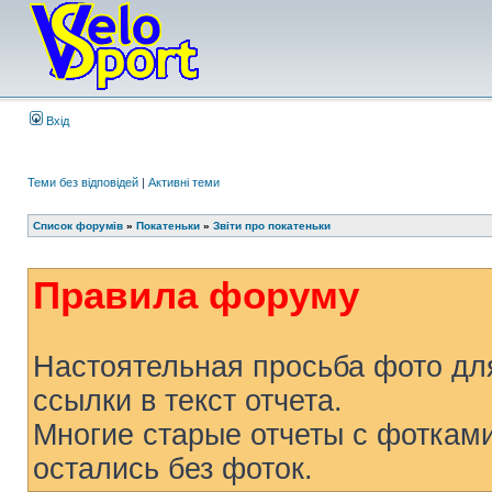
Вхід
Теми без відповідей
|
Активні теми
Список форумів
»
Покатеньки
»
Звіти про покатеньки
Правила форуму
Настоятельная просьба фото для
ссылки в текст отчета.
Многие старые отчеты с фоткам
остались без фоток.