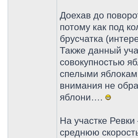
Доехав до поворо
потому как под к
брусчатка (интере
Также данный уча
совокупностью яб
спелыми яблоками
внимания не обра
яблони….
На участке Ревки
среднюю скорость