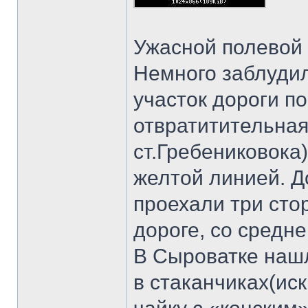
Ужасной полевой 
Немного заблудил
участок дороги п
отвратитительная
ст.Гребениковока
желтой линией. Д
проехали три сто
дороге, со средне
В Сыроватке нашл
в стаканчиках(ис