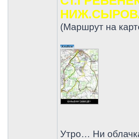
Ст.ГРЕБЕНЕ
НИЖ.СЫРОВА
(Маршрут на карт
Утро… Ни облачка