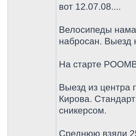
вот 12.07.08....
Велосипеды нама
набросан. Выезд 
На старте РOOMBA
Выезд из центра 
Кирова. Стандарт
сникерсом.
Среднюю взяли 25