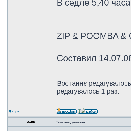
В седле 5,40 часа
ZIP & POOMBA 
Cоставил 14.07.08
Востаннє редагувалос
редагувалось 1 раз.
Догори
MABP
Тема повідомлення: