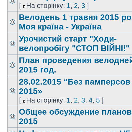
[
На сторінку:
1
,
2
,
3
]
Велодень 1 травня 2015 ро
Моя країна - Україна
Урочистий старт "Ходи-
велопробігу "СТОП ВІЙНІ!"
План проведения велодне
2015 год.
28.02.2015 “Без памперсов
2015»
[
На сторінку:
1
,
2
,
3
,
4
,
5
]
Общее обсуждение планов
2015