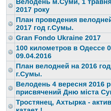
Велодень м.Суми, 1 травн
2017 року
План проведения велодней
2017 год г.Сумы.
Gran Fondo Ukraine 2017
100 километров в Одессе 0
09.04.2016
План велодней на 2016 год
г.Сумы.
Велодень 4 вересня 2016 р
присвячений Дню міста Су
Тростянец, Ахтырка - акти
катает !