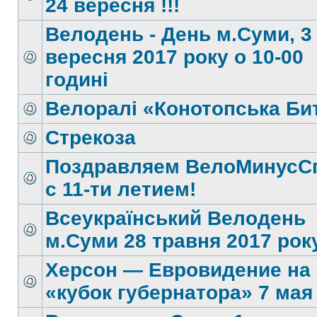
24 вересня !!!
Велодень - День м.Суми, 3
вересня 2017 року о 10-00
годині
Велоралі «Конотопська Би
Стрекоза
Поздравляем ВелоМинусС
c 11-ти летием!
Всеукраїнський Велодень
м.Суми 28 травня 2017 року
Херсон — Евровидение на
«кубок губернатора» 7 мая