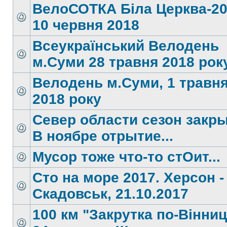
ВелоСОТКА Біла Церква-20
10 червня 2018
Всеукраїнський Велодень
м.Суми 28 травня 2018 року
Велодень м.Суми, 1 травн
2018 року
Север области сезон закры
В ноябре отрытие...
Мусор тоже что-то стОит...
Сто на море 2017. Херсон -
Скадовськ, 21.10.2017
100 км "Закрутка по-Вінни