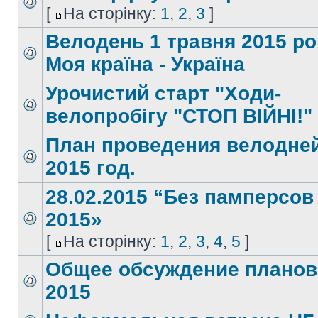
[
На сторінку:
1
,
2
,
3
]
Велодень 1 травня 2015 ро
Моя країна - Україна
Урочистий старт "Ходи-
велопробігу "СТОП ВІЙНІ!"
План проведения велодне
2015 год.
28.02.2015 “Без памперсов
2015»
[
На сторінку:
1
,
2
,
3
,
4
,
5
]
Общее обсуждение планов
2015