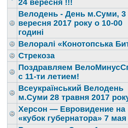
24 вересня !!!
Велодень - День м.Суми, 3
вересня 2017 року о 10-00
годині
Велоралі «Конотопська Би
Стрекоза
Поздравляем ВелоМинусС
c 11-ти летием!
Всеукраїнський Велодень
м.Суми 28 травня 2017 року
Херсон — Евровидение на
«кубок губернатора» 7 мая