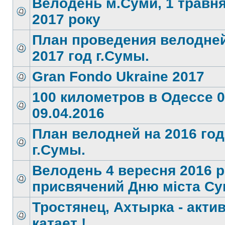
Велодень м.Суми, 1 травн
2017 року
План проведения велодней
2017 год г.Сумы.
Gran Fondo Ukraine 2017
100 километров в Одессе 0
09.04.2016
План велодней на 2016 год
г.Сумы.
Велодень 4 вересня 2016 р
присвячений Дню міста Су
Тростянец, Ахтырка - акти
катает !