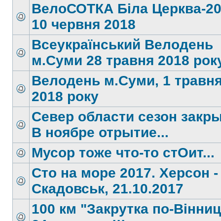
ВелоСОТКА Біла Церква-20
10 червня 2018
Всеукраїнський Велодень
м.Суми 28 травня 2018 року
Велодень м.Суми, 1 травн
2018 року
Север области сезон закры
В ноябре отрытие...
Мусор тоже что-то стОит...
Сто на море 2017. Херсон -
Скадовськ, 21.10.2017
100 км "Закрутка по-Вінни