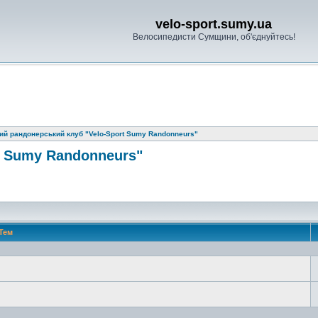
velo-sport.sumy.ua
Велосипедисти Сумщини, об'єднуйтесь!
ий рандонерський клуб "Velo-Sport Sumy Randonneurs"
t Sumy Randonneurs"
Тем