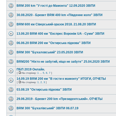
BRM 200 km "У гості до Мамонта" 12.09.2020 ЗВІТИ
30.08.2020 - Бревет BRM 400 km «Південне коло" ЗВІТИ
BRM 600 км Сіверський-зразок 2018. 21.08.20 ЗВІТИ
13.06.20 BRM 400 км "Експрес Вороніж UA - Суми" ЗВІТИ
06.06.20 BRM 200 км "Охтирська підкова" ЗВІТИ
BRM 300 "Бухаловський" 23.05.2020 ЗВІТИ
BRM200 "Ніхто не забутий, ніщо не забуте" 25.04.2020 ЗВІТИ
ПБП 2019 Онлайн.
[
На сторінку:
1
...
5
,
6
,
7
]
14.09.19 BRM 200 км "В гости к мамонту" ИТОГИ, ОТЧЕТЫ
[
На сторінку:
1
,
2
,
3
]
03.08.19 "Охтирська підкова" ЗВІТИ
29.06.2019 - Бревет 200 km «Президентський». ОТЧЕТЫ
BRM 300 "Бухалівський" ЗВІТИ 06.07.19