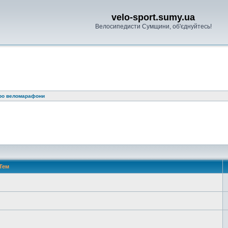
velo-sport.sumy.ua
Велосипедисти Сумщини, об'єднуйтесь!
про веломарафони
Тем