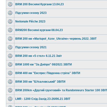
BRM 200 Весняні Кургани 13.04.23
Підсумки сезону 2023
Netionale Flèche 2023
BRM200 Весняні кургани 08.04.23
BRM 200 км «Mariupol_Azov_Ukraine» червень 2022. ЗВІТ
Підсумки сезону 2021
BRM 200 км «5 стел» 6.11.21 Звіт
BRM 1000 км "За Дніпро" 08/2021 ЗВІТИ
BRM 400 км "Експрес Південна стріла" ЗВІТИ
BRM 300 км "БУхаловський" ЗВІТИ
BRM 200km «Другий грунтовий» та Randonneurs Starter 100 ЗВІ
LMR - 1200 Схід-Захід 23-26/06.21 ЗВІТ