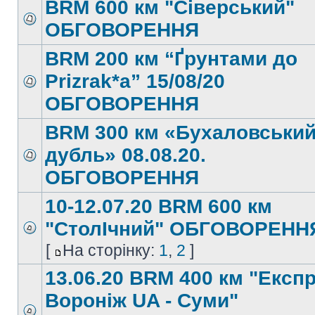
BRM 600 км "Сіверський"
ОБГОВОРЕННЯ
BRM 200 км “Ґрунтами до
Prizrak*а” 15/08/20
ОБГОВОРЕННЯ
BRM 300 км «Бухаловськи
дубль» 08.08.20.
ОБГОВОРЕННЯ
10-12.07.20 BRM 600 км
"СтолІчний" ОБГОВОРЕНН
[
На сторінку:
1
,
2
]
13.06.20 BRM 400 км "Експ
Вороніж UA - Суми"