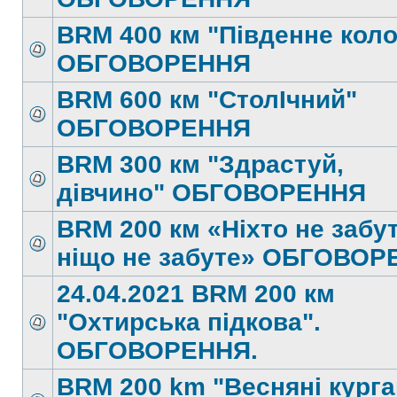
BRM 400 км "Південне коло
ОБГОВОРЕННЯ
BRM 600 км "СтолІчний"
ОБГОВОРЕННЯ
BRM 300 км "Здрастуй,
дівчино" ОБГОВОРЕННЯ
BRM 200 км «Ніхто не забу
ніщо не забуте» ОБГОВО
24.04.2021 BRM 200 км
"Охтирська підкова".
ОБГОВОРЕННЯ.
BRM 200 km "Весняні кург