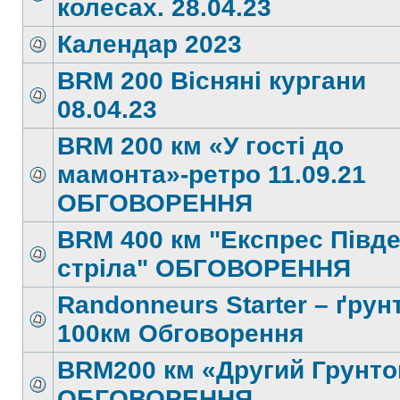
колесах. 28.04.23
Календар 2023
BRM 200 Вісняні кургани
08.04.23
BRM 200 км «У гості до
мамонта»-ретро 11.09.21
ОБГОВОРЕННЯ
BRM 400 км "Експрес Півд
стріла" ОБГОВОРЕННЯ
Randonneurs Starter – ґрун
100км Обговорення
BRM200 км «Другий Грунто
ОБГОВОРЕННЯ