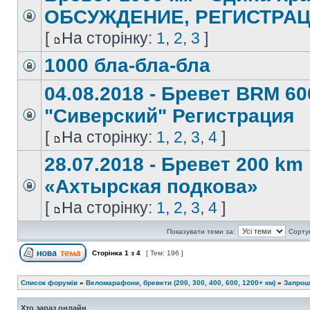
ОБСУЖДЕНИЕ, РЕГИСТРА
[
На сторінку:
1
,
2
,
3
]
1000 бла-бла-бла
04.08.2018 - Бревет BRM 6
"Сиверский" Регистрация
[
На сторінку:
1
,
2
,
3
,
4
]
28.07.2018 - Бревет 200 km
«Ахтырская подкова»
[
На сторінку:
1
,
2
,
3
,
4
]
Показувати теми за:
Сорту
Сторінка
1
з
4
[ Тем: 196 ]
Список форумів
»
Веломарафони, бревети (200, 300, 400, 600, 1200+ км)
»
Запрош
Хто зараз онлайн