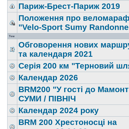
Париж-Брест-Париж 2019
Положення про веломара
"Velo-Sport Sumy Randonne
Тем
Обговорення нових маршр
та календаря 2021
Серія 200 км "Терновий шл
Календар 2026
BRM200 "У гості до Мамонт
СУМИ / ПІВНІЧ
Календар 2024 року
BRM 200 Хрестоносці на