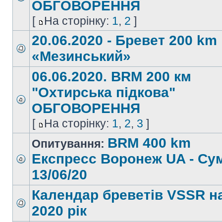
ОБГОВОРЕННЯ
[
На сторінку:
1
,
2
]
20.06.2020 - Бревет 200 km
«Мезинський»
06.06.2020. BRM 200 км
"Охтирська підкова"
ОБГОВОРЕННЯ
[
На сторінку:
1
,
2
,
3
]
BRM 400 km
Опитування:
Експресс Воронеж UA - Су
13/06/20
Календар бреветів VSSR н
2020 рік