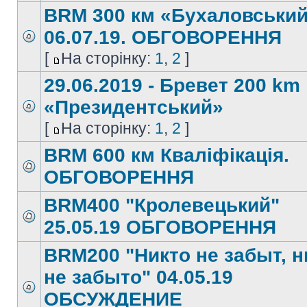
BRM 300 км «Бухаловськи
06.07.19. ОБГОВОРЕННЯ
[
На сторінку:
1
,
2
]
29.06.2019 - Бревет 200 km
«Президентський»
[
На сторінку:
1
,
2
]
BRM 600 км Кваліфікація.
ОБГОВОРЕННЯ
BRM400 "Кролевецький"
25.05.19 ОБГОВОРЕННЯ
BRM200 "Никто не забыт, н
не забыто" 04.05.19
ОБСУЖДЕНИЕ