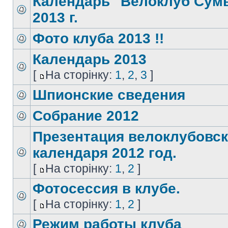
Календарь "Велоклуб Сум
2013 г.
Фото клуба 2013 !!
Календарь 2013
[
На сторінку:
1
,
2
,
3
]
Шпионские сведения
Собрание 2012
Презентация велоклубовск
календаря 2012 год.
[
На сторінку:
1
,
2
]
Фотосессия в клубе.
[
На сторінку:
1
,
2
]
Режим работы клуба