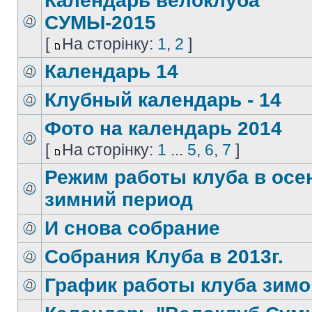
Календарь велоклуба
СУМЫ-2015
[
На сторінку:
1
,
2
]
Календарь 14
Клубный календарь - 14
Фото на календарь 2014
[
На сторінку:
1
...
5
,
6
,
7
]
Режим работы клуба в осе
зимний период
И снова собрание
Собрания Клуба в 2013г.
График работы клуба зимо