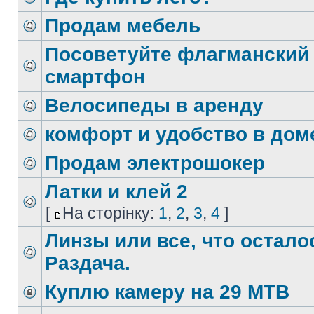
Продам мебель
Посоветуйте флагманский
смартфон
Велосипеды в аренду
комфорт и удобство в доме
Продам электрошокер
Латки и клей 2
[
На сторінку:
1
,
2
,
3
,
4
]
Линзы или все, что остало
Раздача.
Куплю камеру на 29 MTB