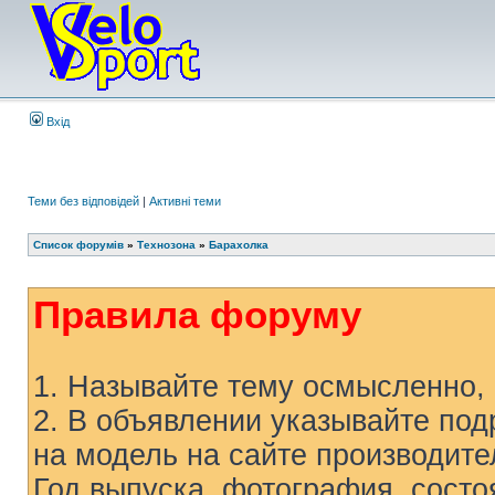
Вхід
Теми без відповідей
|
Активні теми
Список форумів
»
Технозона
»
Барахолка
Правила форуму
1. Называйте тему осмысленно, 
2. В объявлении указывайте по
на модель на сайте производител
Год выпуска, фотография, со