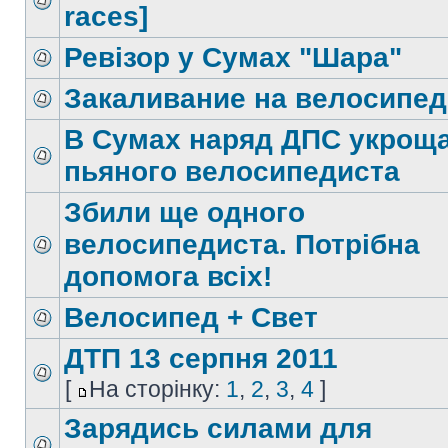
races]
Ревізор у Сумах "Шара"
Закаливание на велосипед
В Сумах наряд ДПС укрощ
пьяного велосипедиста
Збили ще одного
велосипедиста. Потрібна
допомога всіх!
Велосипед + Свет
ДТП 13 серпня 2011
[
На сторінку:
1
,
2
,
3
,
4
]
Зарядись силами для