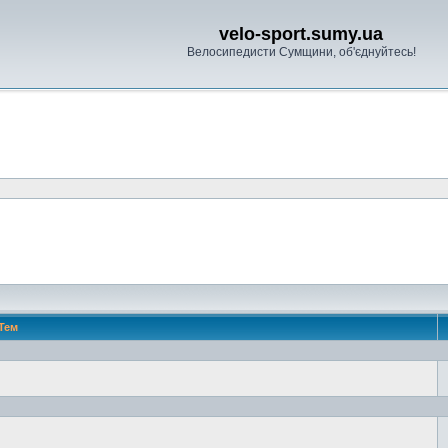
velo-sport.sumy.ua
Велосипедисти Сумщини, об'єднуйтесь!
Тем