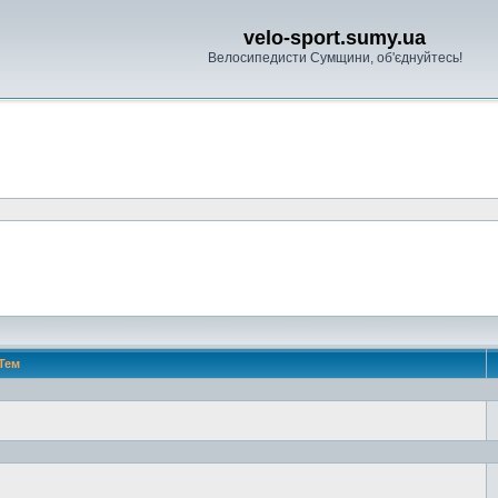
velo-sport.sumy.ua
Велосипедисти Сумщини, об'єднуйтесь!
Тем