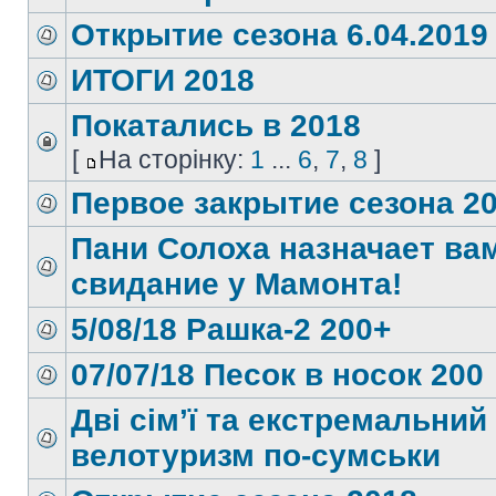
Открытие сезона 6.04.2019
ИТОГИ 2018
Покатались в 2018
[
На сторінку:
1
...
6
,
7
,
8
]
Первое закрытие сезона 2
Пани Солоха назначает ва
свидание у Мамонта!
5/08/18 Рашка-2 200+
07/07/18 Песок в носок 200
Дві сім’ї та екстремальний
велотуризм по-сумськи