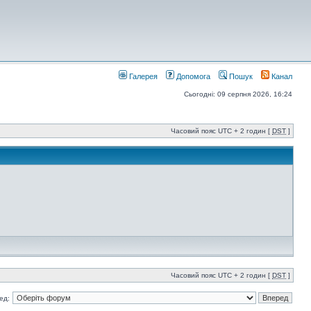
Галерея
Допомога
Пошук
Канал
Сьогодні: 09 серпня 2026, 16:24
Часовий пояс UTC + 2 годин [
DST
]
Часовий пояс UTC + 2 годин [
DST
]
ед: