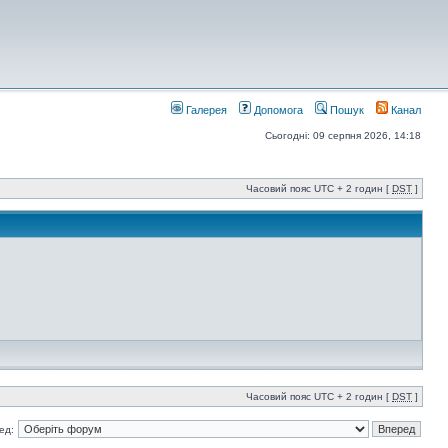
Галерея
Допомога
Пошук
Канал
Сьогодні: 09 серпня 2026, 14:18
Часовий пояс UTC + 2 годин [
DST
]
Часовий пояс UTC + 2 годин [
DST
]
ед: