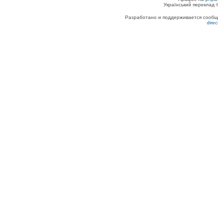
Український переклад
Разработано и поддерживается сообщес
dire