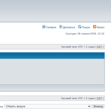
Галерея
Допомога
Пошук
Канал
Сьогодні: 06 серпня 2026, 12:10
Часовий пояс UTC + 2 годин [
DST
]
Часовий пояс UTC + 2 годин [
DST
]
ед: