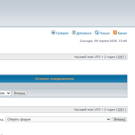
Галерея
Допомога
Пошук
Канал
Сьогодні: 09 серпня 2026, 13:46
Часовий пояс UTC + 2 годин [
DST
]
Останнє повідомлення
Часовий пояс UTC + 2 годин [
DST
]
ед: