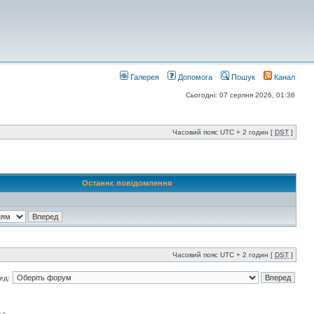
Галерея
Допомога
Пошук
Канал
Сьогодні: 07 серпня 2026, 01:36
Часовий пояс UTC + 2 годин [
DST
]
Останнє повідомлення
Часовий пояс UTC + 2 годин [
DST
]
ед: