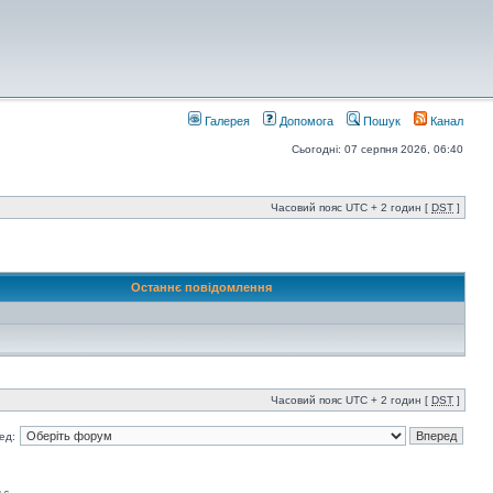
Галерея
Допомога
Пошук
Канал
Сьогодні: 07 серпня 2026, 06:40
Часовий пояс UTC + 2 годин [
DST
]
Останнє повідомлення
Часовий пояс UTC + 2 годин [
DST
]
ед: