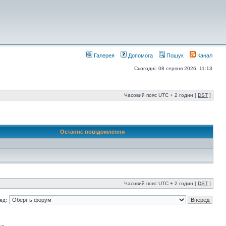
Галерея
Допомога
Пошук
Канал
Сьогодні: 08 серпня 2026, 11:13
Часовий пояс UTC + 2 годин [
DST
]
Останнє повідомлення
Часовий пояс UTC + 2 годин [
DST
]
ед: