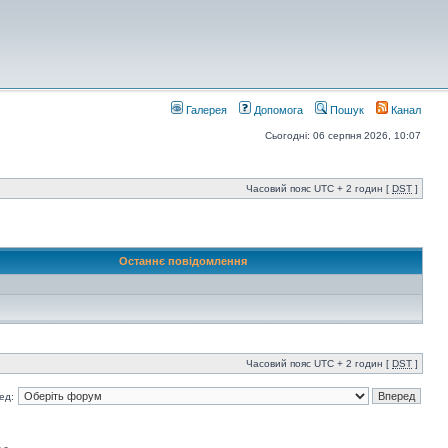
Галерея
Допомога
Пошук
Канал
Сьогодні: 06 серпня 2026, 10:07
Часовий пояс UTC + 2 годин [
DST
]
Останнє повідомлення
Часовий пояс UTC + 2 годин [
DST
]
ед: