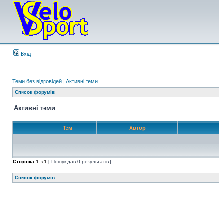
Вхід
Теми без відповідей
|
Активні теми
Список форумів
Активні теми
Тем
Автор
Сторінка
1
з
1
[ Пошук дав 0 результатів ]
Список форумів