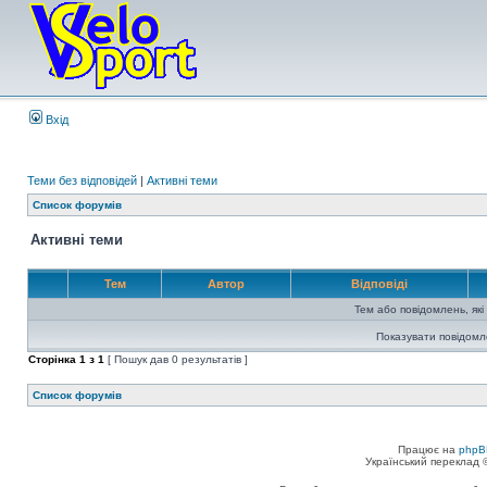
Вхід
Теми без відповідей
|
Активні теми
Список форумів
Активні теми
Тем
Автор
Відповіді
Тем або повідомлень, які
Показувати повідомл
Сторінка
1
з
1
[ Пошук дав 0 результатів ]
Список форумів
Працює на
phpB
Український переклад