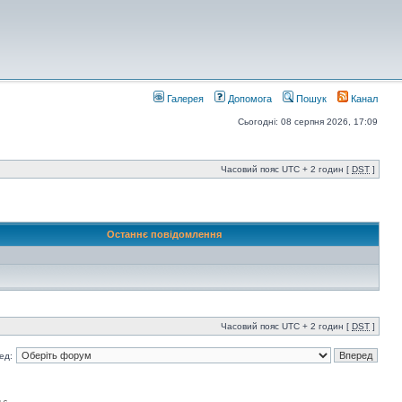
Галерея
Допомога
Пошук
Канал
Сьогодні: 08 серпня 2026, 17:09
Часовий пояс UTC + 2 годин [
DST
]
Останнє повідомлення
Часовий пояс UTC + 2 годин [
DST
]
ед: