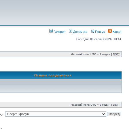
Галерея
Допомога
Пошук
Канал
Сьогодні: 08 серпня 2026, 13:14
Часовий пояс UTC + 2 годин [
DST
]
Останнє повідомлення
Часовий пояс UTC + 2 годин [
DST
]
ед: