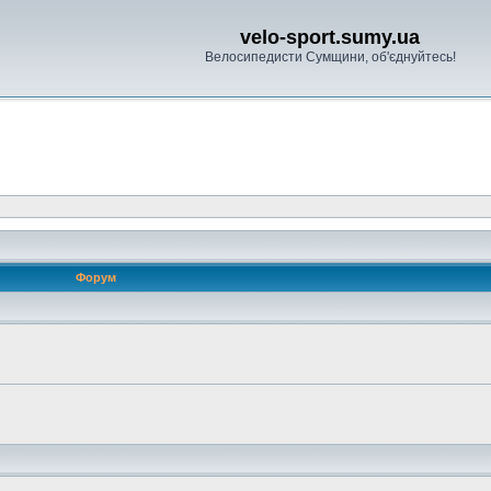
velo-sport.sumy.ua
Велосипедисти Сумщини, об'єднуйтесь!
Форум