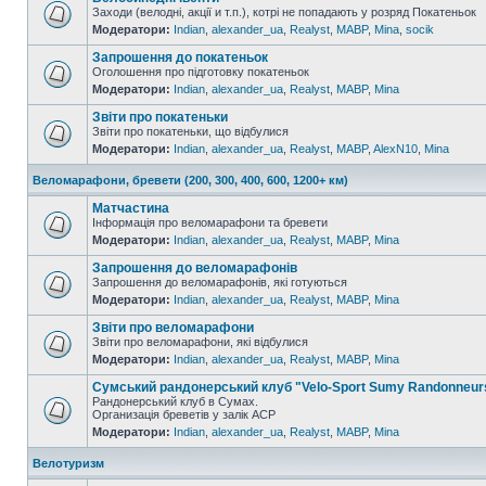
Заходи (велодні, акції и т.п.), котрі не попадають у розряд Покатеньок
Модератори:
Indian
,
alexander_ua
,
Realyst
,
MABP
,
Mina
,
socik
Запрошення до покатеньок
Оголошення про підготовку покатеньок
Модератори:
Indian
,
alexander_ua
,
Realyst
,
MABP
,
Mina
Звіти про покатеньки
Звіти про покатеньки, що відбулися
Модератори:
Indian
,
alexander_ua
,
Realyst
,
MABP
,
AlexN10
,
Mina
Веломарафони, бревети (200, 300, 400, 600, 1200+ км)
Матчастина
Інформація про веломарафони та бревети
Модератори:
Indian
,
alexander_ua
,
Realyst
,
MABP
,
Mina
Запрошення до веломарафонів
Запрошення до веломарафонів, які готуються
Модератори:
Indian
,
alexander_ua
,
Realyst
,
MABP
,
Mina
Звіти про веломарафони
Звіти про веломарафони, які відбулися
Модератори:
Indian
,
alexander_ua
,
Realyst
,
MABP
,
Mina
Сумський рандонерський клуб "Velo-Sport Sumy Randonneur
Рандонерський клуб в Сумах.
Организація бреветів у залік АСР
Модератори:
Indian
,
alexander_ua
,
Realyst
,
MABP
,
Mina
Велотуризм