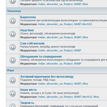
Питання здоров'я та безпеки при їзді на велосипеді
Модератори:
Indian
,
alexander_ua
,
Realyst
,
MABP
,
Mina
Технозона
Барахолка
Оголошення про купівлю/продаж велосипедних та навколовелосипедни
Модератори:
Indian
,
alexander_ua
,
Realyst
,
MABP
,
AlexN10
Наші Коні
Описи, фотографії, обговорення велосипедів
Модератори:
Indian
,
alexander_ua
,
Realyst
,
MABP
,
Mina
Сам собі механік
Налаштування, апгрейд, ремонт велосипедів
Модератори:
Indian
,
alexander_ua
,
Realyst
,
MABP
Обладнання та спорядження
Новини, обговорення велосипедного обладнання та спорядження для 
Модератори:
Indian
,
alexander_ua
,
Realyst
,
MABP
Різне
Активний відпочинок без велосипеду
Подорожі, походи, ПВД тощо.
Модератори:
Indian
,
alexander_ua
,
Realyst
,
MABP
,
Mina
Наше місто
Новини, заходи у м.Суми. Не лише велосипедні
Модератори:
Indian
,
alexander_ua
,
Realyst
,
MABP
,
AlexN10
,
Mina
Творчість
Оригінальні фотографії, графоманія, ну і хто на що спроможний