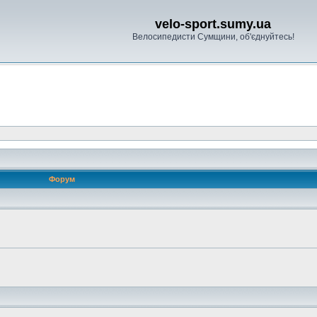
velo-sport.sumy.ua
Велосипедисти Сумщини, об'єднуйтесь!
Форум