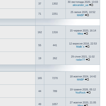
30 листопада 2020, 13:03
37
1302
alexander_ua
25 липня 2025, 10:52
71
2251
MABP
15 червня 2020, 16:14
162
1316
Mina
12 вересня 2016, 22:53
55
441
Malik`s
29 січня 2021, 11:02
19
262
radar77
18 жовтня 2024, 14:42
165
7270
MABP
19 травня 2026, 05:12
44
789
YouRock
27 жовтня 2020, 21:05
49
1057
Mina