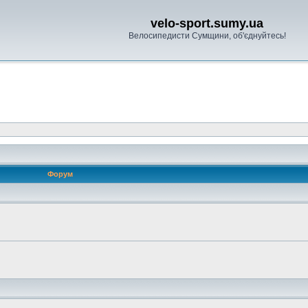
velo-sport.sumy.ua
Велосипедисти Сумщини, об'єднуйтесь!
Форум