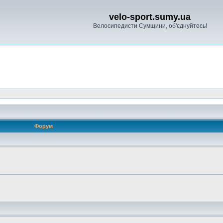
velo-sport.sumy.ua
Велосипедисти Сумщини, об'єднуйтесь!
Форум