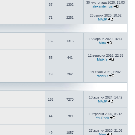
30 листопада 2020, 13:03
37
1302
alexander_ua
25 липня 2025, 10:52
71
2251
MABP
15 червня 2020, 16:14
162
1316
Mina
12 вересня 2016, 22:53
55
441
Malik`s
29 січня 2021, 11:02
19
262
radar77
18 жовтня 2024, 14:42
165
7270
MABP
19 травня 2026, 05:12
44
789
YouRock
27 жовтня 2020, 21:05
49
1057
Mina