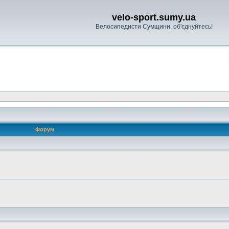
velo-sport.sumy.ua
Велосипедисти Сумщини, об'єднуйтесь!
Форум