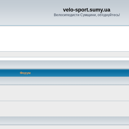
velo-sport.sumy.ua
Велосипедисти Сумщини, об'єднуйтесь!
Форум